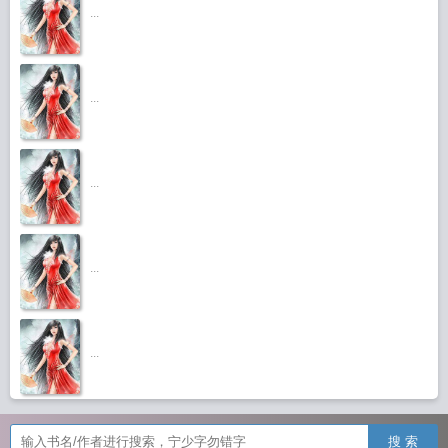
...
...
...
...
...
搜 索