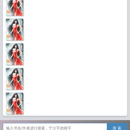
...
...
...
...
...
搜 索