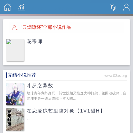
搜 索
“云烟缭绕”全部小说作品
花帝师
...
完结小说推荐
www.03xs.org
斗罗之异数
地球青年意外身死，转世投胎又恰逢大神打架，轮回池破碎，自
混沌中走一遭后降临斗罗大陆...
在恋爱综艺里搞对象【1V1甜H】
...