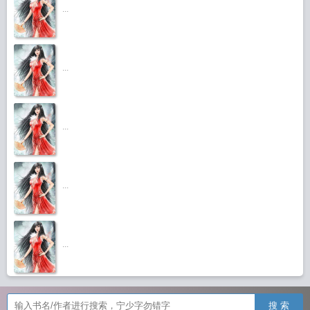
...
...
...
...
...
搜 索