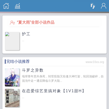
搜 索
“夏大雨”全部小说作品
护工
...
完结小说推荐
www.03xs.org
斗罗之异数
地球青年意外身死，转世投胎又恰逢大神打架，轮回池破碎，自
混沌中走一遭后降临斗罗大陆...
在恋爱综艺里搞对象【1V1甜H】
...