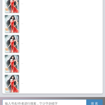
...
...
...
...
...
搜 索