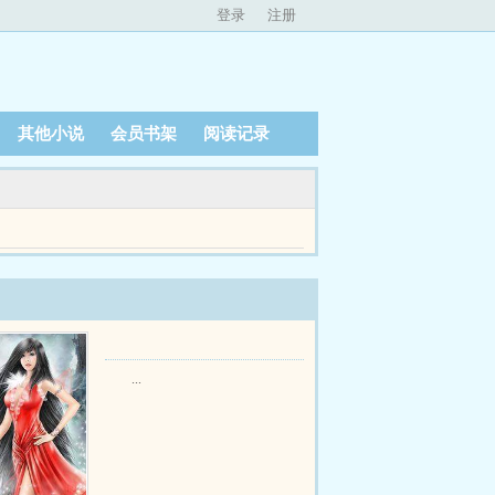
登录
注册
其他小说
会员书架
阅读记录
眼泪总算能摆脱修仙界那群蛇精病了！！emspems...
...