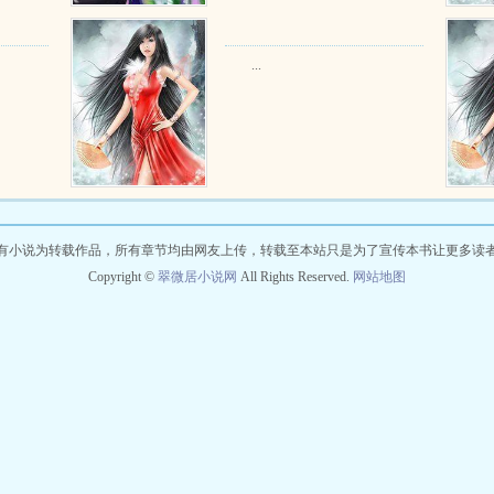
...
有小说为转载作品，所有章节均由网友上传，转载至本站只是为了宣传本书让更多读
Copyright ©
翠微居小说网
All Rights Reserved.
网站地图