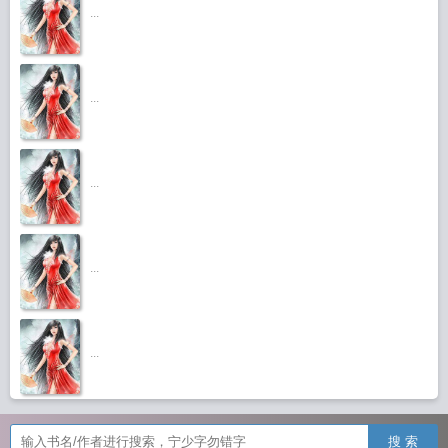
...
...
...
...
...
搜 索