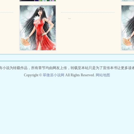
...
有小说为转载作品，所有章节均由网友上传，转载至本站只是为了宣传本书让更多读
Copyright ©
翠微居小说网
All Rights Reserved.
网站地图