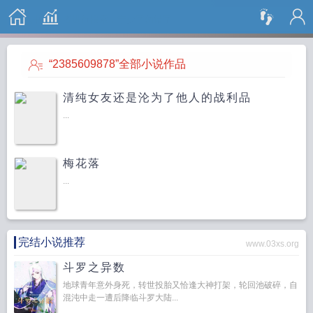
搜 索
“2385609878”全部小说作品
清纯女友还是沦为了他人的战利品
...
梅花落
...
完结小说推荐
www.03xs.org
斗罗之异数
地球青年意外身死，转世投胎又恰逢大神打架，轮回池破碎，自
混沌中走一遭后降临斗罗大陆...