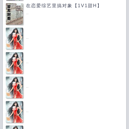
在恋爱综艺里搞对象【1V1甜H】
...
...
...
...
...