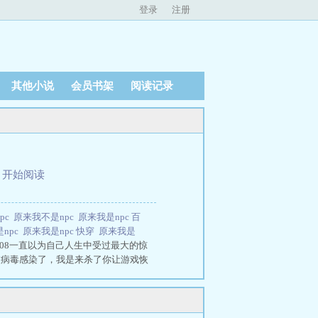
登录
注册
其他小说
会员书架
阅读记录
、
开始阅读
pc
原来我不是npc
原来我是npc 百
npc
原来我是npc 快穿
原来我是
208一直以为自己人生中受过最大的惊
被病毒感染了，我是来杀了你让游戏恢