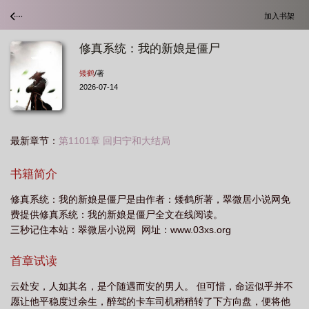
加入书架
修真系统：我的新娘是僵尸
矮鹤
/著
2026-07-14
最新章节：
第1101章 回归宁和大结局
书籍简介
修真系统：我的新娘是僵尸是由作者：矮鹤所著，翠微居小说网免
费提供修真系统：我的新娘是僵尸全文在线阅读。
三秒记住本站：翠微居小说网 网址：www.03xs.org
首章试读
云处安，人如其名，是个随遇而安的男人。 但可惜，命运似乎并不
愿让他平稳度过余生，醉驾的卡车司机稍稍转了下方向盘，便将他