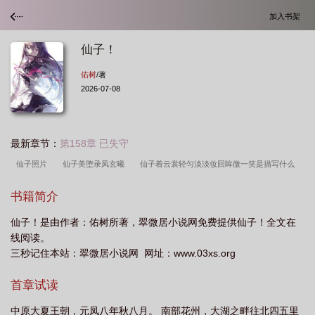
加入书架
仙子！
佑树
/著
2026-07-08
最新章节：
第158章 已失守
仙子照片
仙子美堕录凤玄曦
仙子着云裳轻匀淡淡妆回眸微一笑是描写什么
花
仙子请听我解释百度百科
仙子当自强
仙子不仁那就沦为炉鼎漫画在哪更
书籍简介
新
仙子你有大凶之兆漫画免费观看
仙子伊布怎么进化
仙子伊布
仙子破
仙子！是由作者：佑树所著，翠微居小说网免费提供仙子！全文在
道曲
仙子的意思
仙子破道曲全章
仙子的修行美人篇祈白雪
仙子的拼
线阅读。
音
仙子之吻
仙子修行
仙子很凶百度百科
仙子别怕我是瞎子
仙子拯
三秒记住本站：翠微居小说网 网址：www.03xs.org
救大作战
仙子不想理你
仙子之吻花语是什么
仙子蒙尘传
仙子攻略
首章试读
中原大夏王朝，元凤八年秋八月。 南部花州，大湖之畔往北四五里