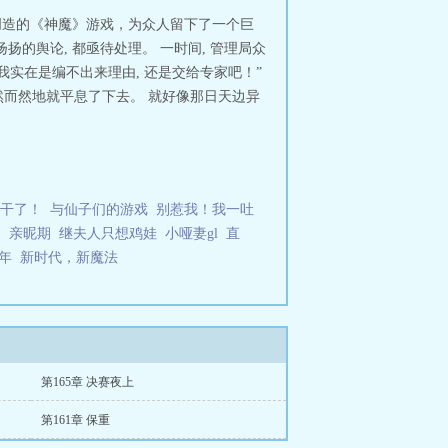
创造的《神魔》游戏，为众人留下了一个巨
的舆论, 都亟待处理。 一时间, 管理局众
实在是编不出来理由, 还是交给专家吧！”
然而然地就平息了下去。 就好像那日天边异
干了！
与仙子们的游戏
别惹我！我一吐
】
亲昵期
继夫人只想鸡娃
小哑妻gl
直
年
新时代，新魔法
第165章 决赛夜上
第161章 保重