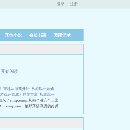
登录
注册
其他小说
会员书架
阅读记录
、
开始阅读
读
穿越从游戏开始
从游戏开始修
从游戏开始成为世界首富
从游戏开
回来了emsp;emsp;从那个没几个正常
emsp;emsp;她那薄情寡恩的好师